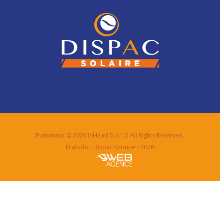
Pictomatic
© 2026 InHead D.3.1.5 All Rights Reserved.
Diabolo - Dispac Groupe - 2026