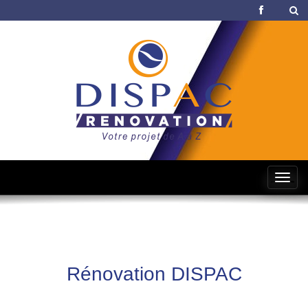
Tog
navi
Rénovation DISPAC